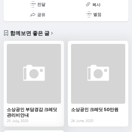
전달
복사
별점
공유
함께보면 좋은 글
소상공인 부담경감 크레딧
소상공인 크레딧 50만원
관리비안내
25 July, 2025
26 June, 2025