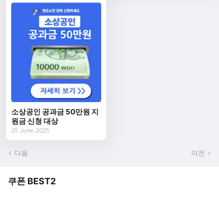
소상공인 공과금 50만원 지
원금 신청 대상
25 June, 2025
다음
이전
쿠폰 BEST2