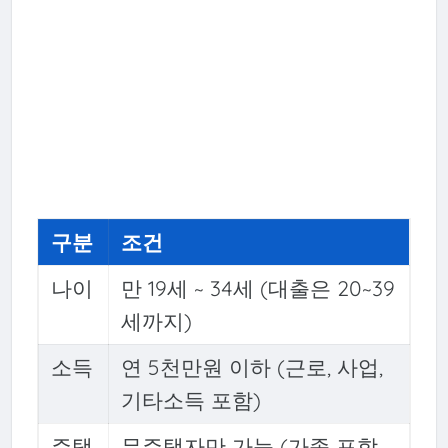
구분
조건
나이
만 19세 ~ 34세 (대출은 20~39
세까지)
소득
연 5천만원 이하 (근로, 사업,
기타소득 포함)
주택
무주택자만 가능 (가족 포함