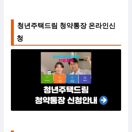
청년주택드림 청약통장 온라인신
청