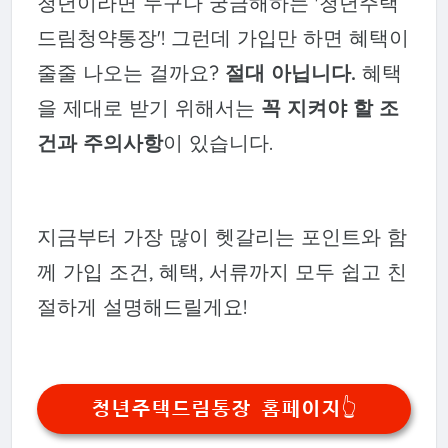
청년이라면 누구나 궁금해하는 '청년주택
드림청약통장'! 그런데 가입만 하면 혜택이
줄줄 나오는 걸까요?
절대 아닙니다.
혜택
을 제대로 받기 위해서는
꼭 지켜야 할 조
건과 주의사항
이 있습니다.
지금부터 가장 많이 헷갈리는 포인트와 함
께 가입 조건, 혜택, 서류까지 모두 쉽고 친
절하게 설명해드릴게요!
청년주택드림통장 홈페이지👆