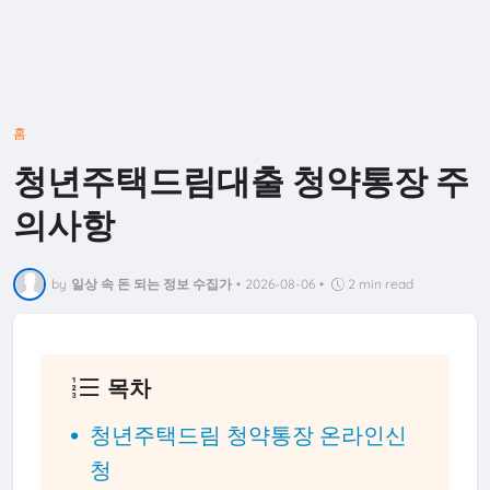
홈
청년주택드림대출 청약통장 주
의사항
by
일상 속 돈 되는 정보 수집가
•
2026-08-06
•
2 min read
목차
청년주택드림 청약통장 온라인신
청