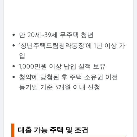
만 20세~39세 무주택 청년
‘청년주택드림청약통장’에 1년 이상 가
입
1,000만원 이상 납입 실적 보유
청약에 당첨된 후 주택 소유권 이전
등기일 기준 3개월 이내 신청
대출 가능 주택 및 조건