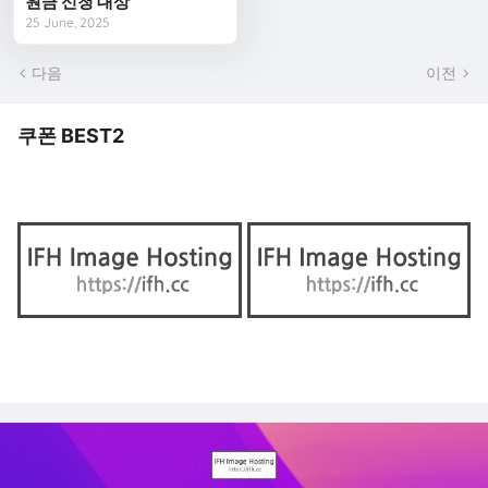
원금 신청 대상
25 June, 2025
다음
이전
쿠폰 BEST2