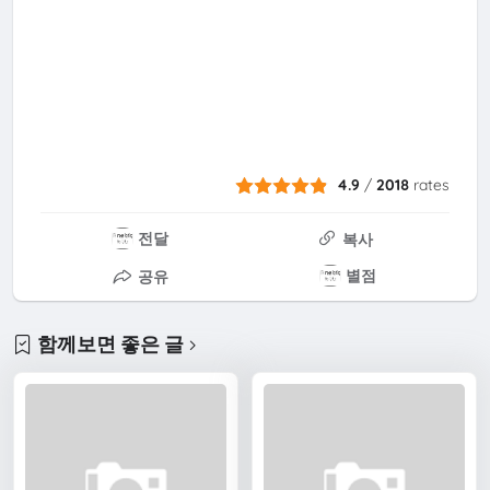
4.9
/
2018
rates
전달
복사
별점
공유
함께보면 좋은 글